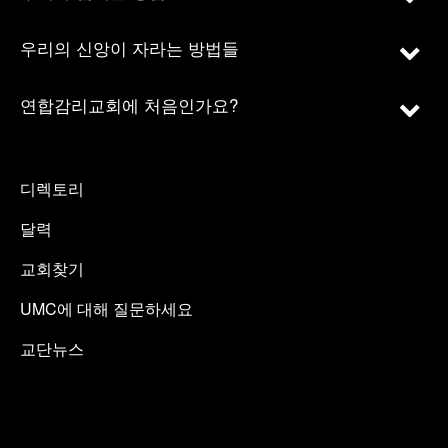
우리의 신앙이 자라는 방법들
연합감리교회에 처음인가요?
디렉토리
달력
교회찾기
UMC에 대해 질문하세요
교단뉴스