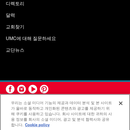
디렉토리
달력
교회찾기
UMC에 대해 질문하세요
교단뉴스
우리는 소셜 미디어 기능의 제공과 데이터 분석 및 본 사이트
가 올바로 동작하고 개인화된 콘텐츠와 광고를 제공하기 위
해 쿠키를 사용하고 있습니다. 회사 사이트에 대한 귀하의 사
용 정보를 회사의 소셜 미디어, 광고 및 분석 협력사와 공유
연합감리교회 공보부(United Methodist Communications)는 연
합니다.
Cookie policy
합감리교회의 기관입니다.