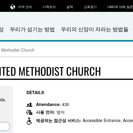
지역 언어
디렉토리
달력
교회찾기
UMC에 대해 질
성
우리가 섬기는 방법
우리의 신앙이 자라는 방법들
 Methodist Church
TED METHODIST CHURCH
DETAILS
da,
Attendance:
430
사용 언어:
영어
제공되는 접근성 서비스:
Accessible Entrance, Acce