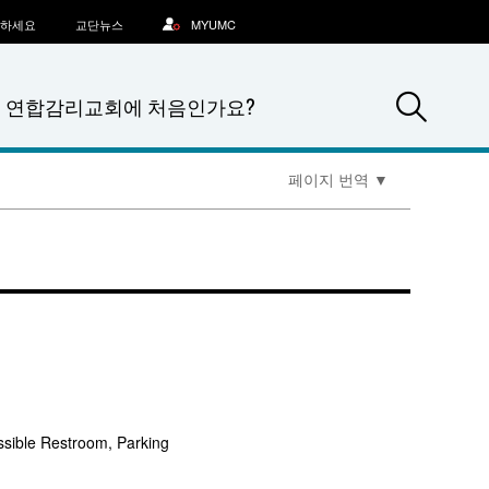
문하세요
교단뉴스
MYUMC
Sea
연합감리교회에 처음인가요?
페이지 번역
▼
ssible Restroom, Parking