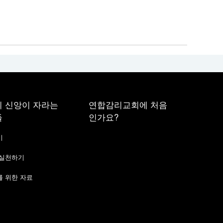
 신앙이 자라는
연합감리교회에 처음
들
인가요?
기
 실천하기
 위한 자료