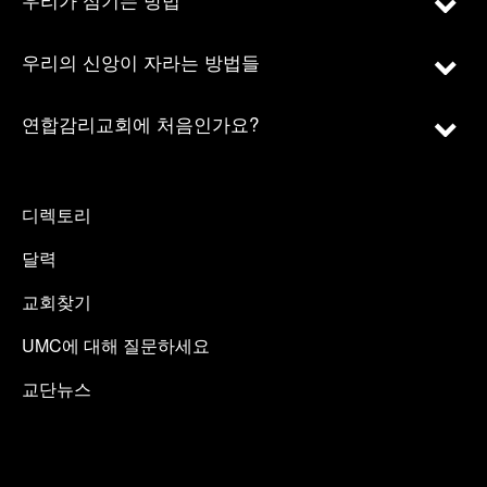
우리의 신앙이 자라는 방법들
연합감리교회에 처음인가요?
디렉토리
달력
교회찾기
UMC에 대해 질문하세요
교단뉴스