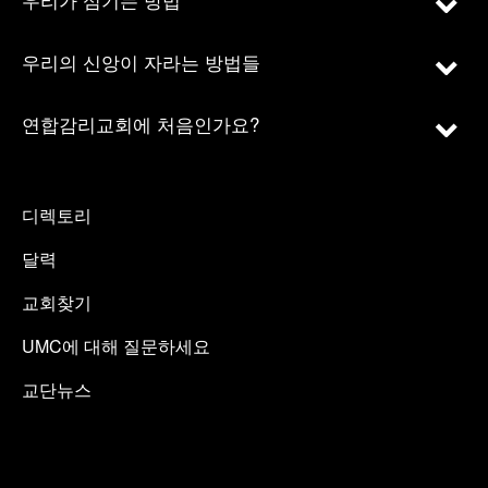
우리의 신앙이 자라는 방법들
연합감리교회에 처음인가요?
디렉토리
달력
교회찾기
UMC에 대해 질문하세요
교단뉴스