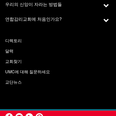
우리의 신앙이 자라는 방법들
연합감리교회에 처음인가요?
디렉토리
달력
교회찾기
UMC에 대해 질문하세요
교단뉴스