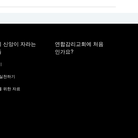
 신앙이 자라는
연합감리교회에 처음
들
인가요?
기
 실천하기
 위한 자료