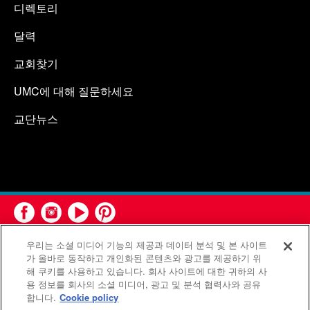
디렉토리
달력
교회찾기
UMC에 대해 질문하세요
교단뉴스
우리는 소셜 미디어 기능의 제공과 데이터 분석 및 본 사이트
가 올바로 동작하고 개인화된 콘텐츠와 광고를 제공하기 위
해 쿠키를 사용하고 있습니다. 회사 사이트에 대한 귀하의 사
용 정보를 회사의 소셜 미디어, 광고 및 분석 협력사와 공유
연합감리교회 공보부(United Methodist Communications)는 연
합니다.
Cookie policy
합감리교회의 기관입니다.