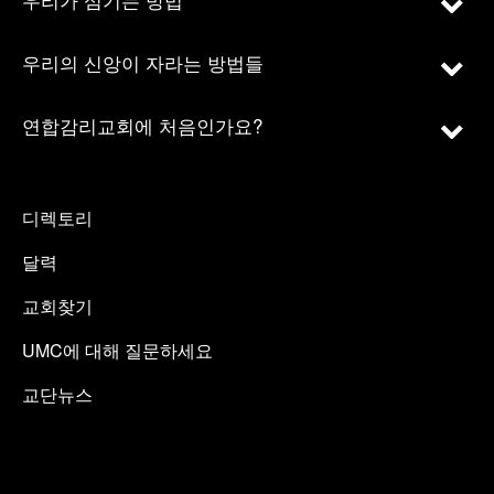
우리의 신앙이 자라는 방법들
연합감리교회에 처음인가요?
디렉토리
달력
교회찾기
UMC에 대해 질문하세요
교단뉴스