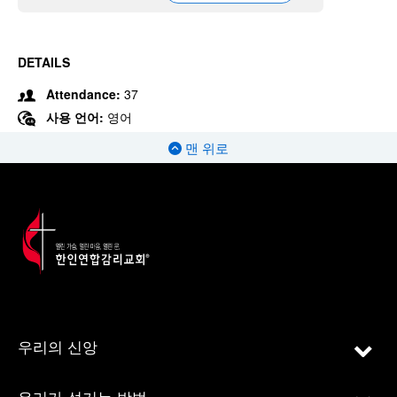
DETAILS
Attendance:
37
사용 언어:
영어
맨 위로
우리의 신앙
우리가 섬기는 방법