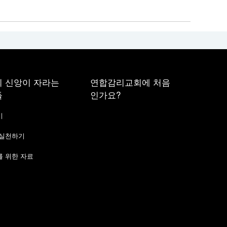
 신앙이 자라는
연합감리교회에 처음
들
인가요?
기
 실천하기
 위한 자료