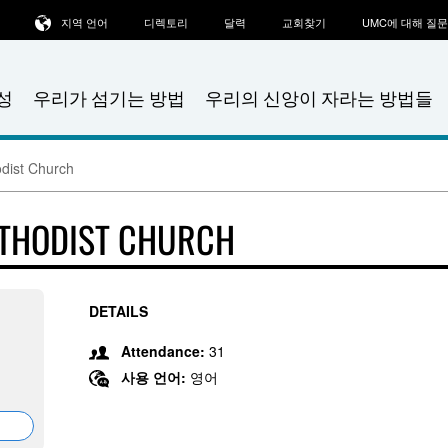
지역 언어
디렉토리
달력
교회찾기
UMC에 대해 질
성
우리가 섬기는 방법
우리의 신앙이 자라는 방법들
dist Church
ETHODIST CHURCH
DETAILS
Attendance:
31
사용 언어:
영어