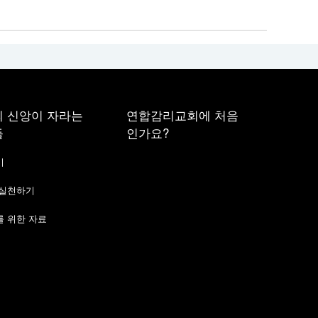
 신앙이 자라는
연합감리교회에 처음
들
인가요?
기
 실천하기
 위한 자료