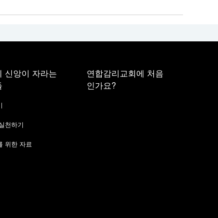
 신앙이 자라는
연합감리교회에 처음
들
인가요?
기
 실천하기
 위한 자료