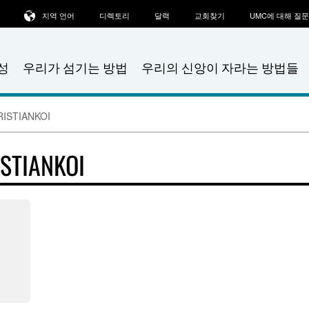
지역 언어
디렉토리
달력
교회찾기
UMC에 대해 질
성
우리가 섬기는 방법
우리의 신앙이 자라는 방법들
ISTIANKOI
STIANKOI