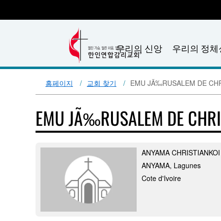
우리의 신앙
우리의 정체
홈페이지
교회 찾기
EMU JÃ‰RUSALEM DE CHR
EMU JÃ‰RUSALEM DE CHRI
ANYAMA CHRISTIANKOI
ANYAMA, Lagunes
Cote d'Ivoire