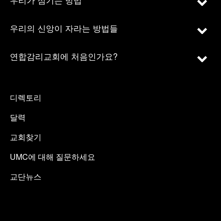
우리의 신앙이 자라는 방법들
연합감리교회에 처음인가요?
디렉토리
달력
교회찾기
UMC에 대해 질문하세요
교단뉴스