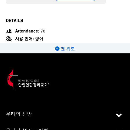
DETAILS
Attendance:
70
사용 언어:
영어
맨 위로
우리의 신앙
우리가 섬기는 방법