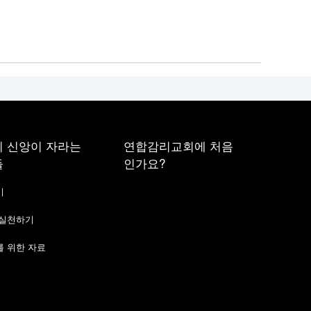
 신앙이 자라는
연합감리교회에 처음
들
인가요?
기
 실천하기
 위한 자료