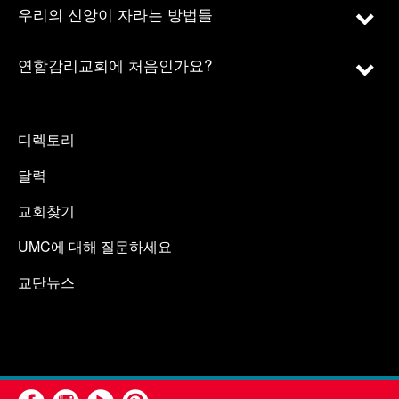
우리의 신앙이 자라는 방법들
연합감리교회에 처음인가요?
디렉토리
달력
교회찾기
UMC에 대해 질문하세요
교단뉴스