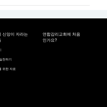
 신앙이 자라는
연합감리교회에 처음
들
인가요?
기
 실천하기
 위한 자료