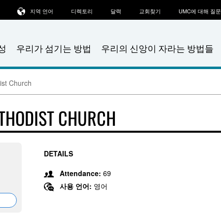
지역 언어
디렉토리
달력
교회찾기
UMC에 대해 질
성
우리가 섬기는 방법
우리의 신앙이 자라는 방법들
ist Church
ETHODIST CHURCH
DETAILS
Attendance:
69
사용 언어:
영어