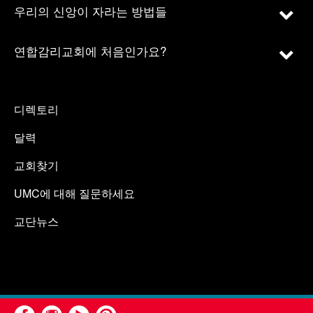
우리의 신앙이 자라는 방법들
연합감리교회에 처음인가요?
디렉토리
달력
교회찾기
UMC에 대해 질문하세요
교단뉴스