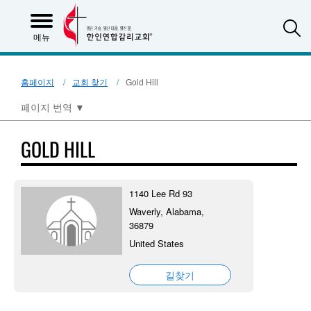
S
메뉴
홈페이지
교회 찾기
Gold Hill
페이지 번역
▼
GOLD HILL
1140 Lee Rd 93
Waverly, Alabama,
36879
United States
길찾기