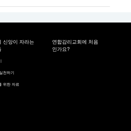
 신앙이 자라는
연합감리교회에 처음
들
인가요?
기
 실천하기
 위한 자료