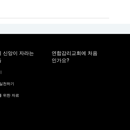
 신앙이 자라는
연합감리교회에 처음
들
인가요?
기
 실천하기
 위한 자료