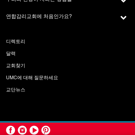
연합감리교회에 처음인가요?
디렉토리
달력
교회찾기
UMC에 대해 질문하세요
교단뉴스