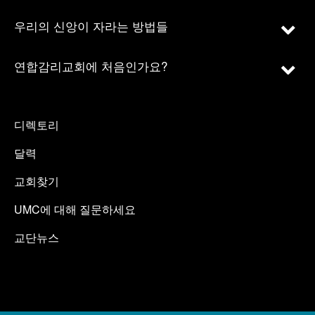
우리의 신앙이 자라는 방법들
연합감리교회에 처음인가요?
디렉토리
달력
교회찾기
UMC에 대해 질문하세요
교단뉴스