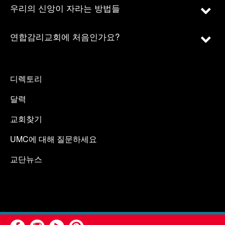
우리의 신앙이 자라는 방법들
연합감리교회에 처음인가요?
디렉토리
달력
교회찾기
UMC에 대해 질문하세요
교단뉴스