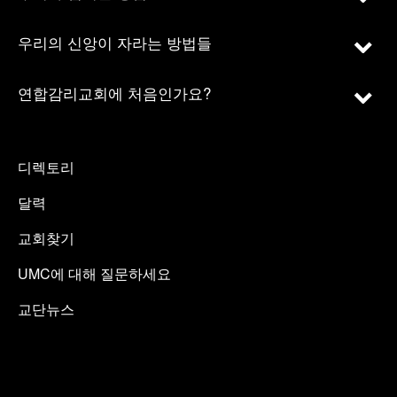
우리의 신앙이 자라는 방법들
연합감리교회에 처음인가요?
디렉토리
달력
교회찾기
UMC에 대해 질문하세요
교단뉴스