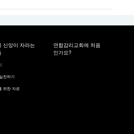
 신앙이 자라는
연합감리교회에 처음
들
인가요?
기
 실천하기
 위한 자료