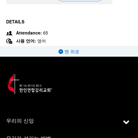
DETAILS
Attendance:
65
사용 언어:
영어
맨 위로
우리의 신앙
우리가 섬기는 방법