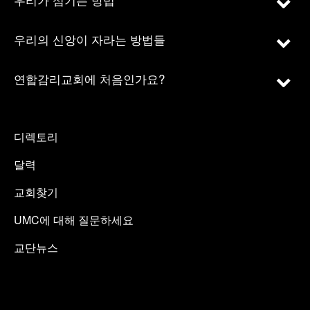
우리의 신앙이 자라는 방법들
연합감리교회에 처음인가요?
디렉토리
달력
교회찾기
UMC에 대해 질문하세요
교단뉴스