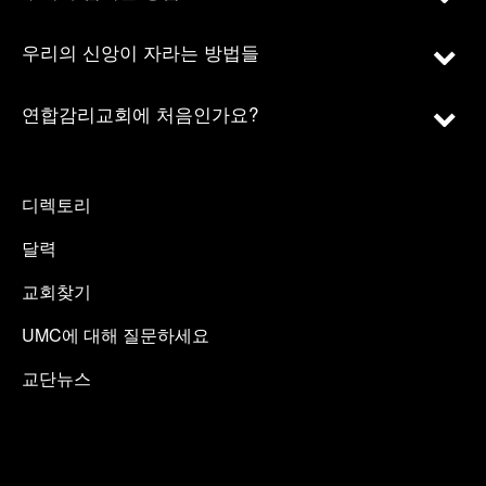
우리의 신앙이 자라는 방법들
연합감리교회에 처음인가요?
디렉토리
달력
교회찾기
UMC에 대해 질문하세요
교단뉴스