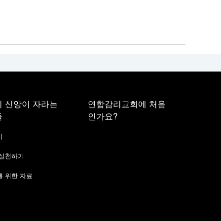
 신앙이 자라는
연합감리교회에 처음
들
인가요?
기
 실천하기
 위한 자료