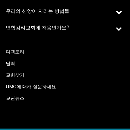
우리의 신앙이 자라는 방법들
연합감리교회에 처음인가요?
디렉토리
달력
교회찾기
UMC에 대해 질문하세요
교단뉴스