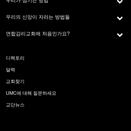
우리의 신앙이 자라는 방법들
연합감리교회에 처음인가요?
디렉토리
달력
교회찾기
UMC에 대해 질문하세요
교단뉴스