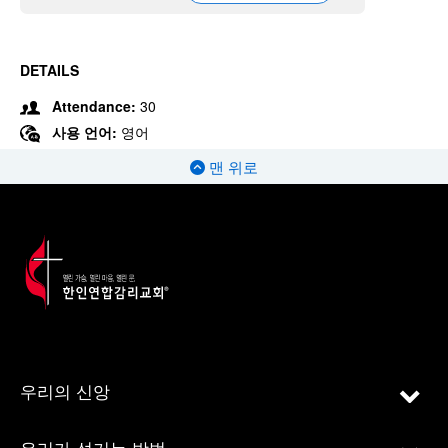
DETAILS
Attendance:
30
사용 언어:
영어
맨 위로
우리의 신앙
우리가 섬기는 방법