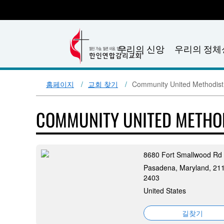
우리의 신앙
우리의 정체
홈페이지
교회 찾기
Community United Methodist
COMMUNITY UNITED METHO
8680 Fort Smallwood Rd
Pasadena, Maryland, 21
2403
United States
길찾기