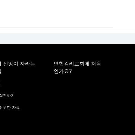
 신앙이 자라는
연합감리교회에 처음
들
인가요?
기
 실천하기
 위한 자료