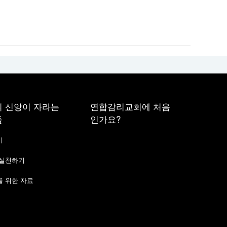
 신앙이 자라는
연합감리교회에 처음
들
인가요?
기
 실천하기
 위한 자료