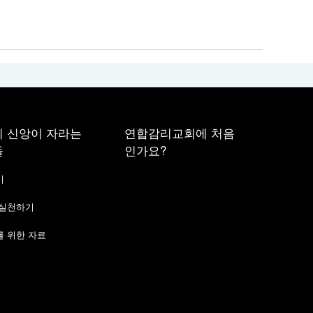
 신앙이 자라는
연합감리교회에 처음
들
인가요?
기
 실천하기
 위한 자료