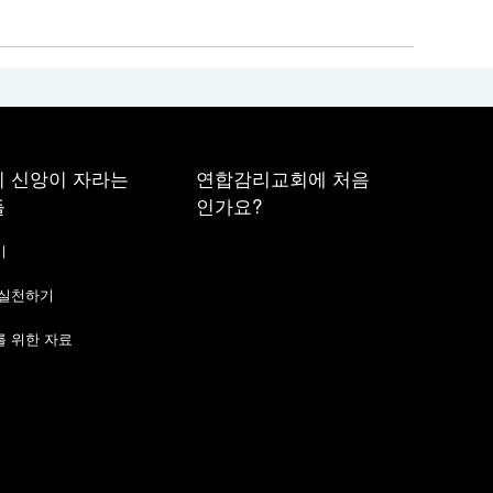
 신앙이 자라는
연합감리교회에 처음
들
인가요?
기
 실천하기
 위한 자료