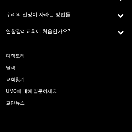
우리의 신앙이 자라는 방법들
연합감리교회에 처음인가요?
디렉토리
달력
교회찾기
UMC에 대해 질문하세요
교단뉴스