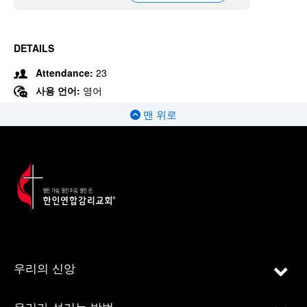
DETAILS
Attendance:
23
사용 언어:
영어
맨 위로
우리의 신앙
우리가 섬기는 방법