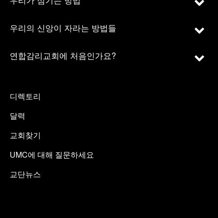
우리의 신앙이 자라는 방법들
연합감리교회에 처음인가요?
디렉토리
달력
교회찾기
UMC에 대해 질문하세요
교단뉴스