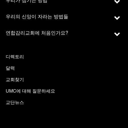
우리의 신앙이 자라는 방법들
연합감리교회에 처음인가요?
디렉토리
달력
교회찾기
UMC에 대해 질문하세요
교단뉴스