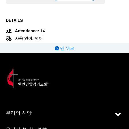
DETAILS
Attendance:
14
사용 언어:
영어
맨 위로
우리의 신앙
우리가 섬기는 방법