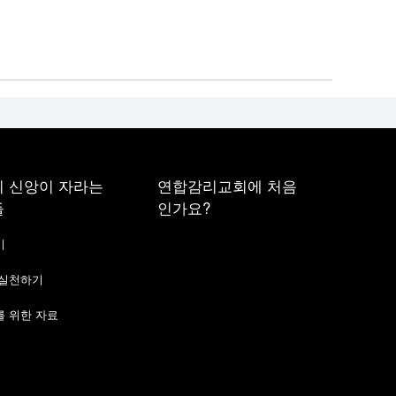
 신앙이 자라는
연합감리교회에 처음
들
인가요?
기
 실천하기
 위한 자료