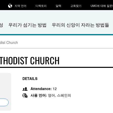
지역 언어
디렉토리
달력
교회찾기
UMC에 대해 질
성
우리가 섬기는 방법
우리의 신앙이 자라는 방법들
dist Church
ETHODIST CHURCH
DETAILS
Attendance:
12
사용 언어:
영어, 스페인의