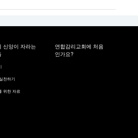
 신앙이 자라는
연합감리교회에 처음
들
인가요?
기
 실천하기
 위한 자료