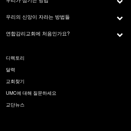
우리의 신앙이 자라는 방법들
연합감리교회에 처음인가요?
디렉토리
달력
교회찾기
UMC에 대해 질문하세요
교단뉴스