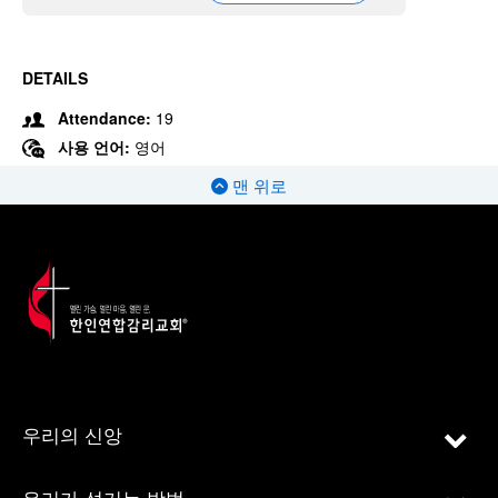
DETAILS
Attendance:
19
사용 언어:
영어
맨 위로
우리의 신앙
우리가 섬기는 방법