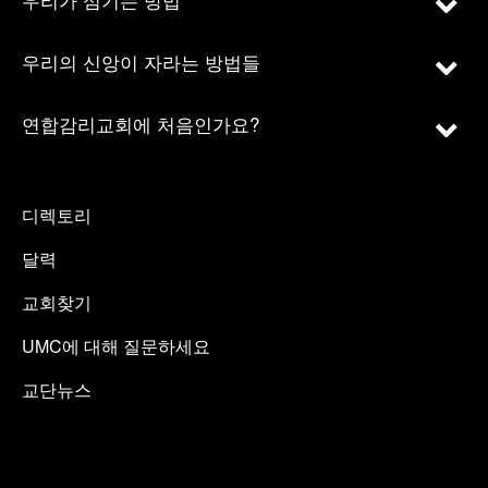
우리의 신앙이 자라는 방법들
연합감리교회에 처음인가요?
디렉토리
달력
교회찾기
UMC에 대해 질문하세요
교단뉴스