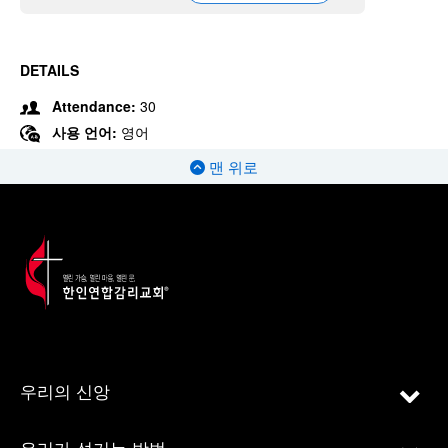
DETAILS
Attendance:
30
사용 언어:
영어
맨 위로
우리의 신앙
우리가 섬기는 방법