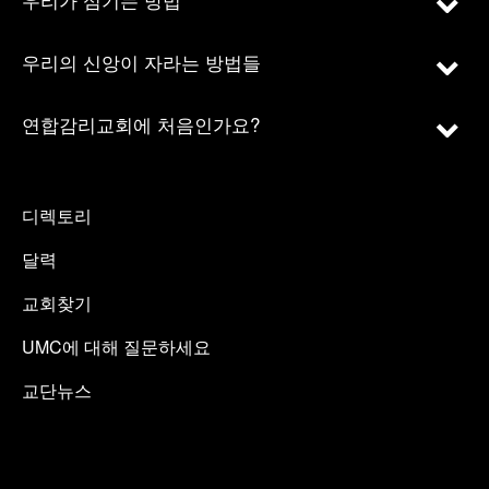
우리의 신앙이 자라는 방법들
연합감리교회에 처음인가요?
디렉토리
달력
교회찾기
UMC에 대해 질문하세요
교단뉴스