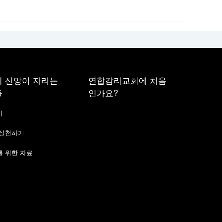
 신앙이 자라는
연합감리교회에 처음
들
인가요?
기
 실천하기
 위한 자료