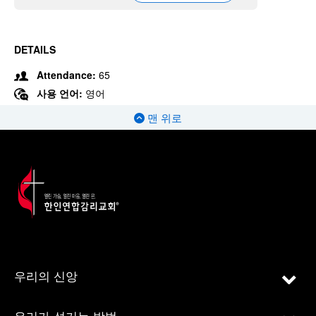
DETAILS
Attendance:
65
사용 언어:
영어
맨 위로
우리의 신앙
우리가 섬기는 방법