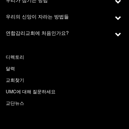
우리의 신앙이 자라는 방법들
연합감리교회에 처음인가요?
디렉토리
달력
교회찾기
UMC에 대해 질문하세요
교단뉴스