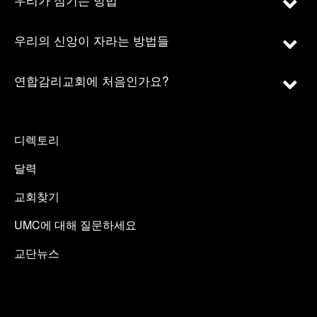
우리의 신앙이 자라는 방법들
연합감리교회에 처음인가요?
디렉토리
달력
교회찾기
UMC에 대해 질문하세요
교단뉴스