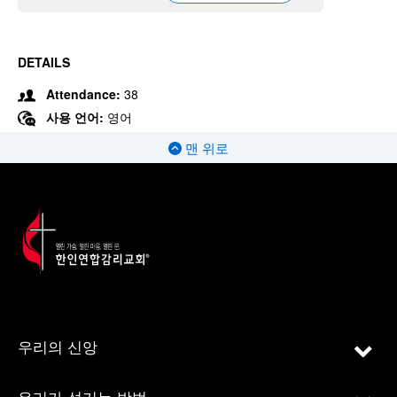
DETAILS
Attendance:
38
사용 언어:
영어
맨 위로
우리의 신앙
우리가 섬기는 방법