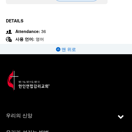
DETAILS
Attendance:
36
사용 언어:
영어
맨 위로
우리의 신앙
우리가 섬기는 방법