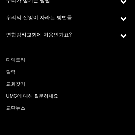
우리의 신앙이 자라는 방법들
연합감리교회에 처음인가요?
디렉토리
달력
교회찾기
UMC에 대해 질문하세요
교단뉴스