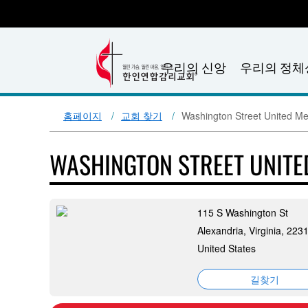
우리의 신앙
우리의 정체
홈페이지
교회 찾기
Washington Street United Me
WASHINGTON STREET UNIT
115 S Washington St
Alexandria, Virginia, 223
United States
길찾기