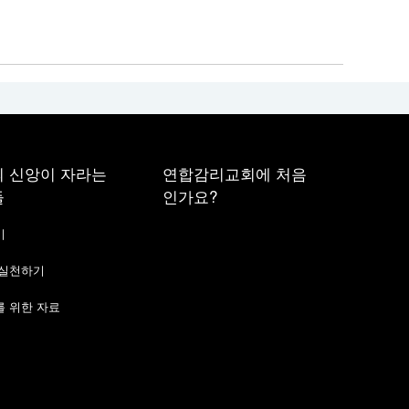
 신앙이 자라는
연합감리교회에 처음
들
인가요?
기
 실천하기
 위한 자료