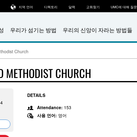
지역 언어
디렉토리
달력
교회찾기
UMC에 대해 질
성
우리가 섬기는 방법
우리의 신앙이 자라는 방법들
thodist Church
ED METHODIST CHURCH
DETAILS
14
Attendance:
153
사용 언어:
영어