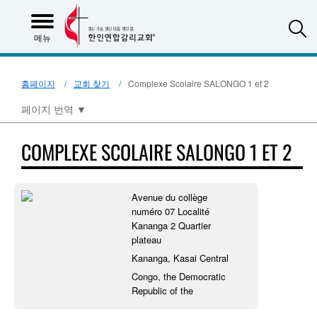
S
메뉴
홈페이지
교회 찾기
Complexe Scolaire SALONGO 1 et 2
페이지 번역
▼
COMPLEXE SCOLAIRE SALONGO 1 ET 2
Avenue du collège
numéro 07 Localité
Kananga 2 Quartier
plateau
Kananga, Kasai Central
Congo, the Democratic
Republic of the