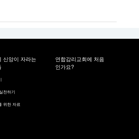
 신앙이 자라는
연합감리교회에 처음
들
인가요?
기
 실천하기
 위한 자료