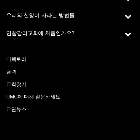
우리의 신앙이 자라는 방법들
연합감리교회에 처음인가요?
디렉토리
달력
교회찾기
UMC에 대해 질문하세요
교단뉴스