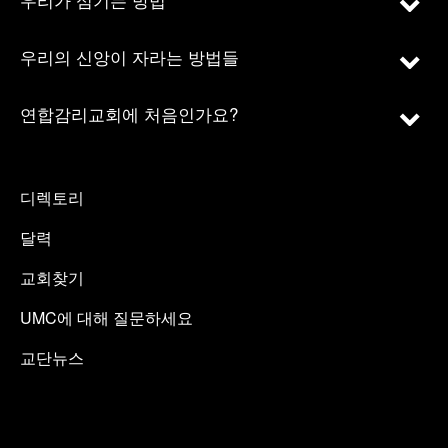
우리의 신앙이 자라는 방법들
연합감리교회에 처음인가요?
디렉토리
달력
교회찾기
UMC에 대해 질문하세요
교단뉴스