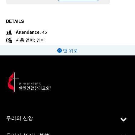
DETAILS
Attendance:
45
사용 언어:
영어
맨 위로
우리의 신앙
우리가 섬기는 방법